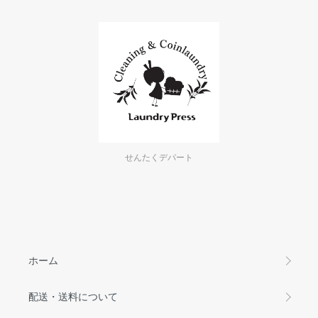
せんたくデパート
ホーム
配送・送料について