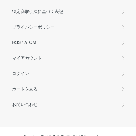
特定商取引法に基づく表記
プライバシーポリシー
RSS
/
ATOM
マイアカウント
ログイン
カートを見る
お問い合わせ