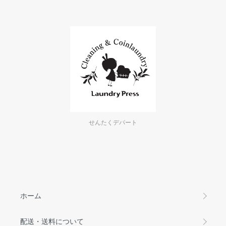
せんたくデパート
ホーム
配送・送料について